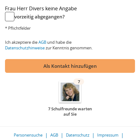
Frau
Herr
Divers
keine Angabe
vorzeitig abgegangen?
* Pflichtfelder
Ich akzeptiere die
AGB
und habe die
Datenschutzhinweise
zur Kenntnis genommen.
Als Kontakt hinzufügen
7
7 Schulfreunde warten
auf Sie
Personensuche
AGB
Datenschutz
Impressum