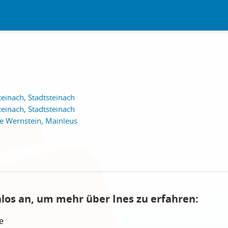
teinach, Stadtsteinach
teinach, Stadtsteinach
le Wernstein, Mainleus
nlos an, um mehr über Ines zu erfahren:
e