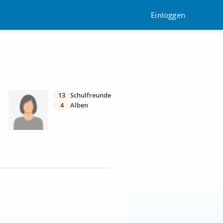
Einloggen
13
Schulfreunde
4
Alben