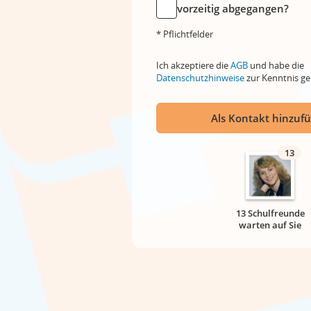
vorzeitig abgegangen?
* Pflichtfelder
Ich akzeptiere die
AGB
und habe die
Datenschutzhinweise
zur Kenntnis 
Als Kontakt hinzuf
13
13 Schulfreunde
warten auf Sie