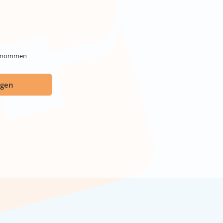
genommen.
ügen