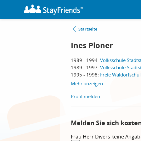
Startseite
Ines Ploner
1989 - 1994:
Volksschule Stadts
1989 - 1997:
Volksschule Stadts
1995 - 1998:
Freie Waldorfschu
Mehr anzeigen
Profil melden
Melden Sie sich koste
Frau
Herr
Divers
keine Angab