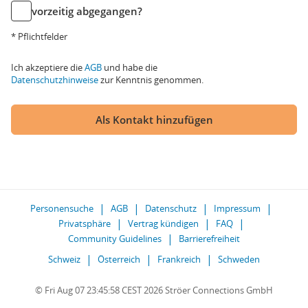
vorzeitig abgegangen?
* Pflichtfelder
Ich akzeptiere die
AGB
und habe die
Datenschutzhinweise
zur Kenntnis genommen.
Als Kontakt hinzufügen
Personensuche
AGB
Datenschutz
Impressum
Privatsphäre
Vertrag kündigen
FAQ
Community Guidelines
Barrierefreiheit
Schweiz
Österreich
Frankreich
Schweden
© Fri Aug 07 23:45:58 CEST 2026 Ströer Connections GmbH