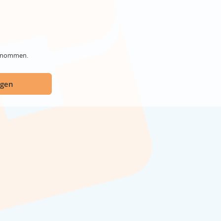
genommen.
ügen