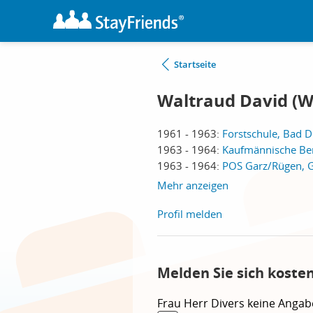
Startseite
Waltraud David (W
1961 - 1963:
Forstschule, Bad 
1963 - 1964:
Kaufmännische Ber
1963 - 1964:
POS Garz/Rügen, 
Mehr anzeigen
Profil melden
Melden Sie sich koste
Frau
Herr
Divers
keine Angab