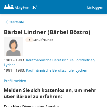
Einloggen
Startseite
Bärbel Lindner (Bärbel Böstro)
6
Schulfreunde
1981 - 1983:
Kaufmännische Berufsschule Forstbetrieb,
Lychen
1981 - 1983:
Kaufmännische Berufsschule, Lychen
Profil melden
Melden Sie sich kostenlos an, um mehr
über Bärbel zu erfahren:
Frau
Herr
Divers
keine Angabe