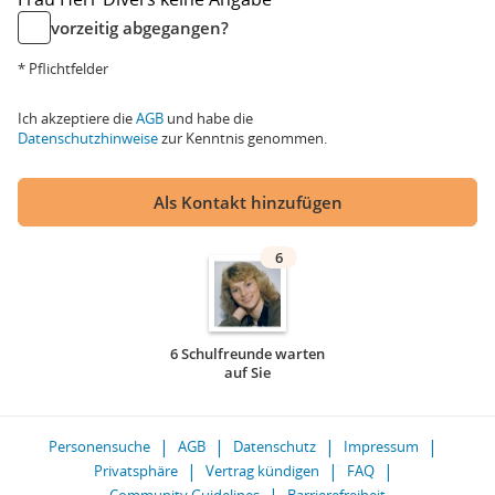
vorzeitig abgegangen?
* Pflichtfelder
Ich akzeptiere die
AGB
und habe die
Datenschutzhinweise
zur Kenntnis genommen.
Als Kontakt hinzufügen
6
6 Schulfreunde warten
auf Sie
Personensuche
AGB
Datenschutz
Impressum
Privatsphäre
Vertrag kündigen
FAQ