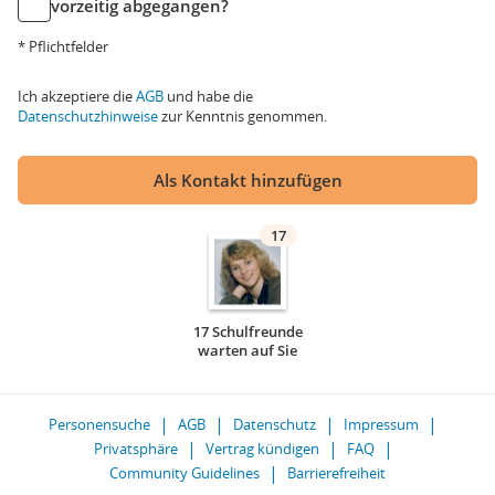
vorzeitig abgegangen?
* Pflichtfelder
Ich akzeptiere die
AGB
und habe die
Datenschutzhinweise
zur Kenntnis genommen.
Als Kontakt hinzufügen
17
17 Schulfreunde
warten auf Sie
Personensuche
AGB
Datenschutz
Impressum
Privatsphäre
Vertrag kündigen
FAQ
Community Guidelines
Barrierefreiheit