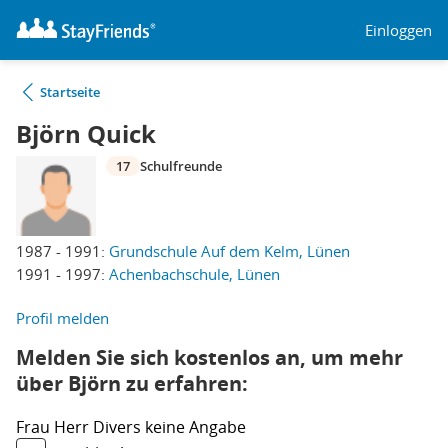
Einloggen
Startseite
Björn Quick
17
Schulfreunde
1987 - 1991:
Grundschule Auf dem Kelm, Lünen
1991 - 1997:
Achenbachschule, Lünen
Profil melden
Melden Sie sich kostenlos an, um mehr
über Björn zu erfahren:
Frau
Herr
Divers
keine Angabe