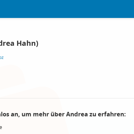
drea Hahn)
bz
nlos an, um mehr über Andrea zu erfahren:
e