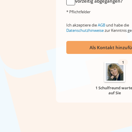
vorzeitig abgegangen?
* Pflichtfelder
Ich akzeptiere die
AGB
und habe die
Datenschutzhinweise
zur Kenntnis 
Als Kontakt hinzuf
1
1 Schulfreund warte
auf Sie