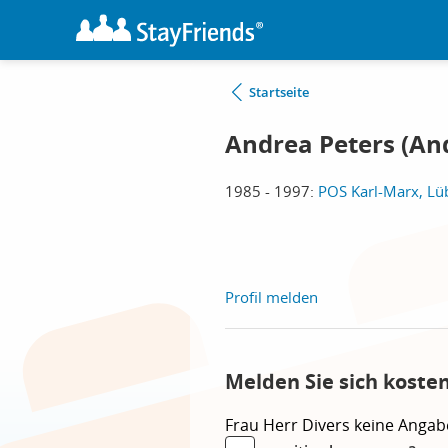
Startseite
Andrea Peters (An
1985 - 1997:
POS Karl-Marx, Lü
Profil melden
Melden Sie sich koste
Frau
Herr
Divers
keine Angab