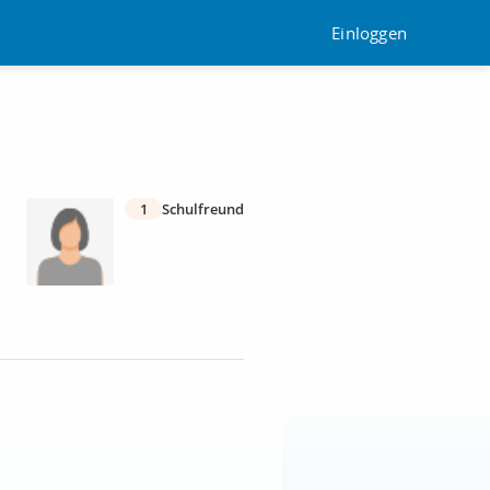
Einloggen
1
Schulfreund