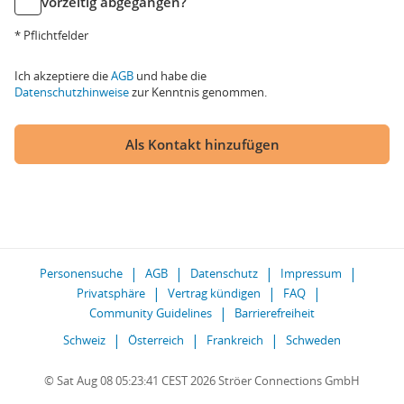
vorzeitig abgegangen?
* Pflichtfelder
Ich akzeptiere die
AGB
und habe die
Datenschutzhinweise
zur Kenntnis genommen.
Als Kontakt hinzufügen
Personensuche
AGB
Datenschutz
Impressum
Privatsphäre
Vertrag kündigen
FAQ
Community Guidelines
Barrierefreiheit
Schweiz
Österreich
Frankreich
Schweden
© Sat Aug 08 05:23:41 CEST 2026 Ströer Connections GmbH