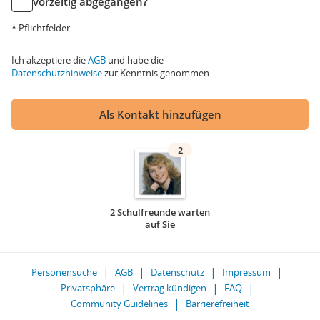
vorzeitig abgegangen?
* Pflichtfelder
Ich akzeptiere die
AGB
und habe die
Datenschutzhinweise
zur Kenntnis genommen.
Als Kontakt hinzufügen
2
2 Schulfreunde warten
auf Sie
Personensuche
AGB
Datenschutz
Impressum
Privatsphäre
Vertrag kündigen
FAQ
Community Guidelines
Barrierefreiheit