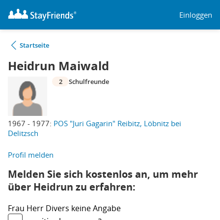
Einloggen
Startseite
Heidrun Maiwald
2
Schulfreunde
1967 - 1977:
POS "Juri Gagarin" Reibitz, Löbnitz bei
Delitzsch
Profil melden
Melden Sie sich kostenlos an, um mehr
über Heidrun zu erfahren:
Frau
Herr
Divers
keine Angabe