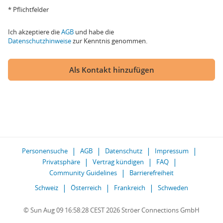
* Pflichtfelder
Ich akzeptiere die
AGB
und habe die
Datenschutzhinweise
zur Kenntnis genommen.
Als Kontakt hinzufügen
Personensuche
AGB
Datenschutz
Impressum
Privatsphäre
Vertrag kündigen
FAQ
Community Guidelines
Barrierefreiheit
Schweiz
Österreich
Frankreich
Schweden
© Sun Aug 09 16:58:28 CEST 2026 Ströer Connections GmbH