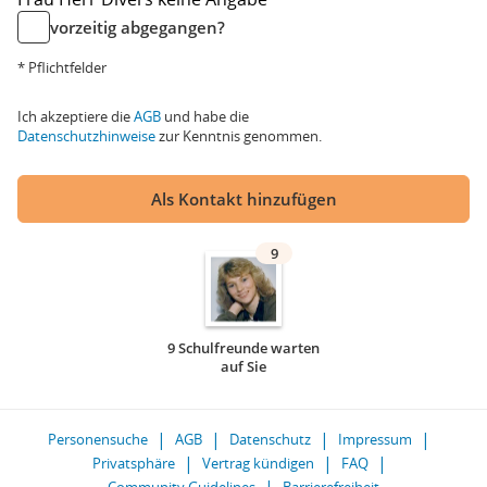
vorzeitig abgegangen?
* Pflichtfelder
Ich akzeptiere die
AGB
und habe die
Datenschutzhinweise
zur Kenntnis genommen.
Als Kontakt hinzufügen
9
9 Schulfreunde warten
auf Sie
Personensuche
AGB
Datenschutz
Impressum
Privatsphäre
Vertrag kündigen
FAQ