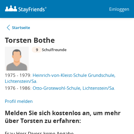
Einloggen
Startseite
Torsten Bothe
9
Schulfreunde
1975 - 1979:
Heinrich-von-Kleist-Schule Grundschule,
Lichtenstein/Sa.
1976 - 1986:
Otto-Grotewohl-Schule, Lichtenstein/Sa.
Profil melden
Melden Sie sich kostenlos an, um mehr
über Torsten zu erfahren:
Frau
Herr
Divers
keine Angabe