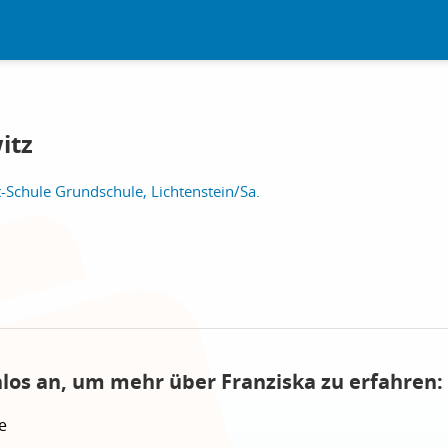
itz
t-Schule Grundschule, Lichtenstein/Sa.
nlos an, um mehr über Franziska zu erfahren:
e