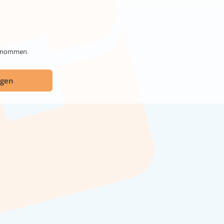
genommen.
ügen