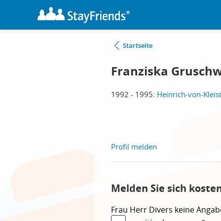
Startseite
Franziska Gruschw
1992 - 1995:
Heinrich-von-Kleis
Profil melden
Melden Sie sich koste
Frau
Herr
Divers
keine Angab