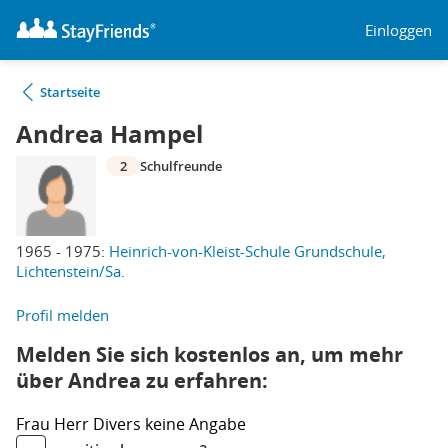
Einloggen
Startseite
Andrea Hampel
2
Schulfreunde
1965 - 1975:
Heinrich-von-Kleist-Schule Grundschule,
Lichtenstein/Sa.
Profil melden
Melden Sie sich kostenlos an, um mehr
über Andrea zu erfahren:
Frau
Herr
Divers
keine Angabe