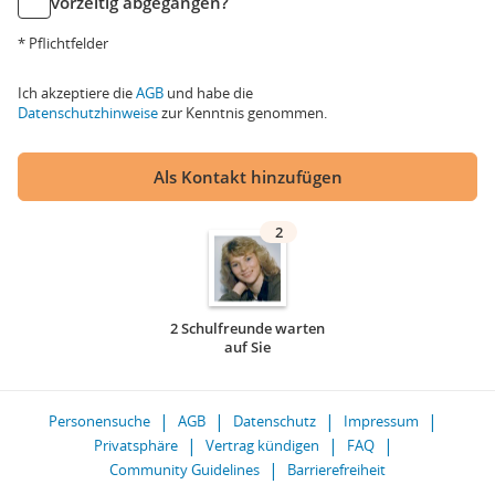
vorzeitig abgegangen?
* Pflichtfelder
Ich akzeptiere die
AGB
und habe die
Datenschutzhinweise
zur Kenntnis genommen.
Als Kontakt hinzufügen
2
2 Schulfreunde warten
auf Sie
Personensuche
AGB
Datenschutz
Impressum
Privatsphäre
Vertrag kündigen
FAQ
Community Guidelines
Barrierefreiheit