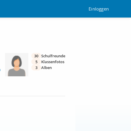
Einloggen
30
Schulfreunde
5
Klassenfotos
3
Alben
n