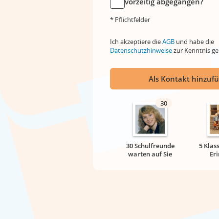
vorzeitig abgegangen?
* Pflichtfelder
Ich akzeptiere die
AGB
und habe die
Datenschutzhinweise
zur Kenntnis 
Als Kontakt hinzuf
30
30 Schulfreunde
5 Klas
warten auf Sie
Er