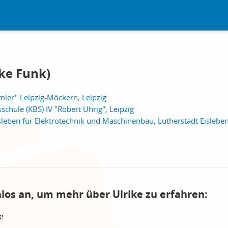
ike Funk)
ler" Leipzig-Möckern, Leipzig
hule (KBS) IV "Robert Uhrig", Leipzig
sleben für Elektrotechnik und Maschinenbau, Lutherstadt Eislebe
nlos an, um mehr über Ulrike zu erfahren:
e