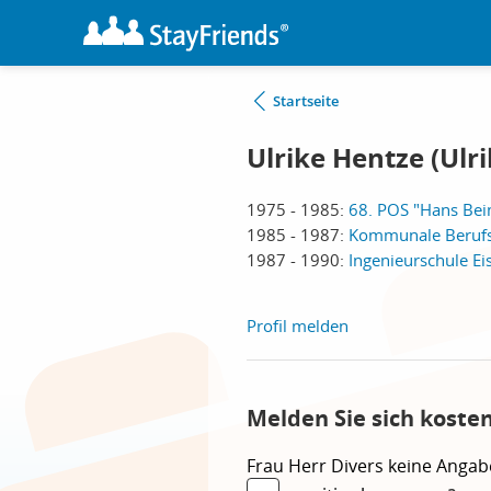
Startseite
Ulrike Hentze (Ulr
1975 - 1985:
68. POS "Hans Beim
1985 - 1987:
Kommunale Berufssc
1987 - 1990:
Ingenieurschule Ei
Profil melden
Melden Sie sich koste
Frau
Herr
Divers
keine Angab