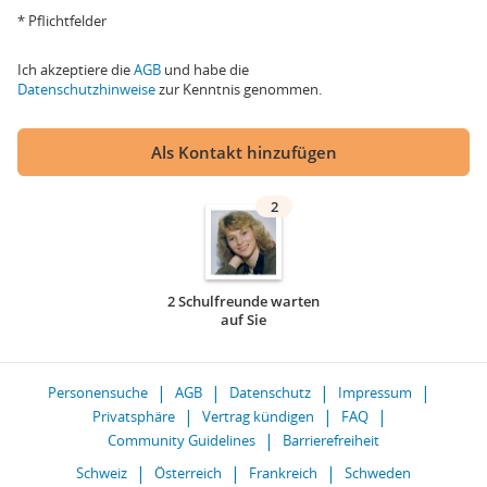
* Pflichtfelder
Ich akzeptiere die
AGB
und habe die
Datenschutzhinweise
zur Kenntnis genommen.
Als Kontakt hinzufügen
2
2 Schulfreunde warten
auf Sie
Personensuche
AGB
Datenschutz
Impressum
Privatsphäre
Vertrag kündigen
FAQ
Community Guidelines
Barrierefreiheit
Schweiz
Österreich
Frankreich
Schweden