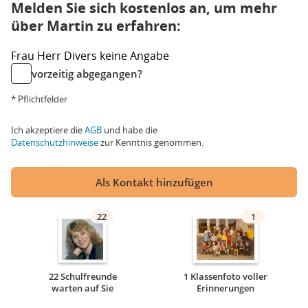
Melden Sie sich kostenlos an, um mehr
über Martin zu erfahren:
Frau
Herr
Divers
keine Angabe
vorzeitig abgegangen?
* Pflichtfelder
Ich akzeptiere die
AGB
und habe die
Datenschutzhinweise
zur Kenntnis genommen.
Als Kontakt hinzufügen
22
1
22 Schulfreunde
1 Klassenfoto voller
warten auf Sie
Erinnerungen