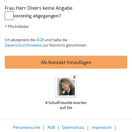
Frau
Herr
Divers
keine Angabe
vorzeitig abgegangen?
* Pflichtfelder
Ich akzeptiere die
AGB
und habe die
Datenschutzhinweise
zur Kenntnis genommen.
Als Kontakt hinzufügen
8
8 Schulfreunde warten
auf Sie
Personensuche
AGB
Datenschutz
Impressum