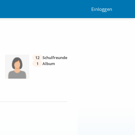
Einloggen
12
Schulfreunde
1
Album