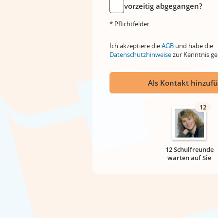
vorzeitig abgegangen?
* Pflichtfelder
Ich akzeptiere die
AGB
und habe die
Datenschutzhinweise
zur Kenntnis 
Als Kontakt hinzuf
12
12 Schulfreunde
warten auf Sie