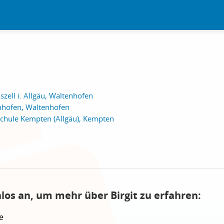
szell i. Allgäu, Waltenhofen
nhofen, Waltenhofen
sschule Kempten (Allgäu), Kempten
los an, um mehr über Birgit zu erfahren:
e