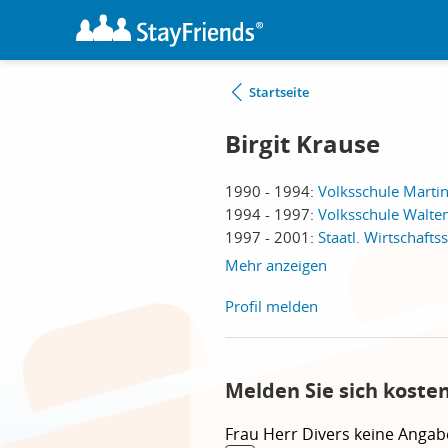
Startseite
Birgit Krause
1990 - 1994:
Volksschule Martin
1994 - 1997:
Volksschule Walte
1997 - 2001:
Staatl. Wirtschaft
Mehr anzeigen
Profil melden
Melden Sie sich kosten
Frau
Herr
Divers
keine Angab