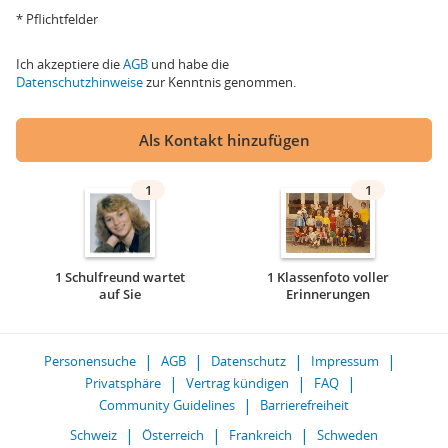
* Pflichtfelder
Ich akzeptiere die
AGB
und habe die
Datenschutzhinweise
zur Kenntnis genommen.
Als Kontakt hinzufügen
1
1
1 Schulfreund wartet
1 Klassenfoto voller
auf Sie
Erinnerungen
Personensuche
AGB
Datenschutz
Impressum
Privatsphäre
Vertrag kündigen
FAQ
Community Guidelines
Barrierefreiheit
Schweiz
Österreich
Frankreich
Schweden