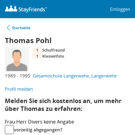
Einloggen
Startseite
Thomas Pohl
1
Schulfreund
1
Klassenfoto
1989 - 1995:
Gesamtschule-Langerwehe, Langerwehe
Profil melden
Melden Sie sich kostenlos an, um mehr
über Thomas zu erfahren:
Frau
Herr
Divers
keine Angabe
vorzeitig abgegangen?