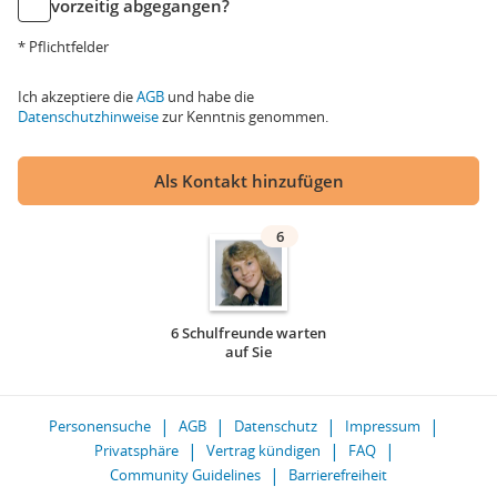
vorzeitig abgegangen?
* Pflichtfelder
Ich akzeptiere die
AGB
und habe die
Datenschutzhinweise
zur Kenntnis genommen.
Als Kontakt hinzufügen
6
6 Schulfreunde warten
auf Sie
Personensuche
AGB
Datenschutz
Impressum
Privatsphäre
Vertrag kündigen
FAQ
Community Guidelines
Barrierefreiheit