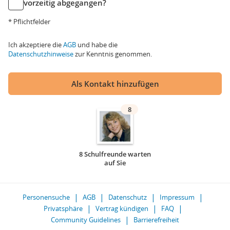
vorzeitig abgegangen?
* Pflichtfelder
Ich akzeptiere die
AGB
und habe die
Datenschutzhinweise
zur Kenntnis genommen.
Als Kontakt hinzufügen
8
8 Schulfreunde warten
auf Sie
Personensuche
AGB
Datenschutz
Impressum
Privatsphäre
Vertrag kündigen
FAQ
Community Guidelines
Barrierefreiheit