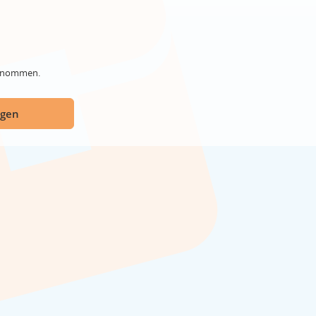
genommen.
ügen