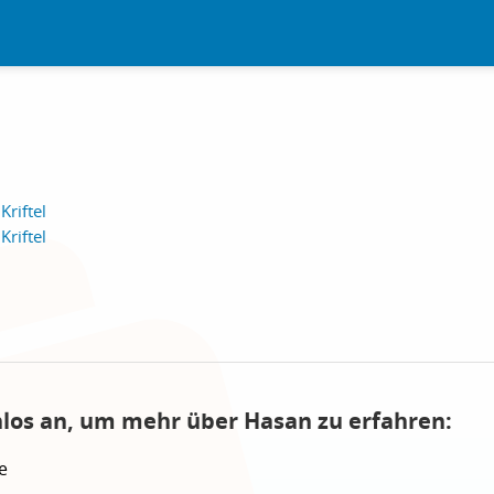
Kriftel
Kriftel
nlos an, um mehr über Hasan zu erfahren:
e