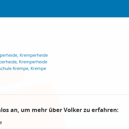
perheide, Kremperheide
perheide, Kremperheide
schule Krempe, Krempe
nlos an, um mehr über Volker zu erfahren:
e