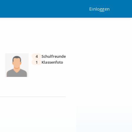
Einloggen
4
Schulfreunde
1
Klassenfoto