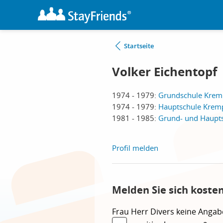
Startseite
Volker Eichentopf
1974 - 1979:
Grundschule Krem
1974 - 1979:
Hauptschule Krem
1981 - 1985:
Grund- und Haupt
Profil melden
Melden Sie sich koste
Frau
Herr
Divers
keine Angab