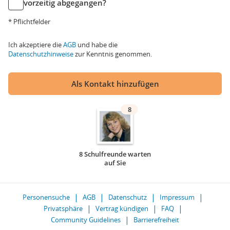
vorzeitig abgegangen?
* Pflichtfelder
Ich akzeptiere die
AGB
und habe die
Datenschutzhinweise
zur Kenntnis genommen.
Als Kontakt hinzufügen
8
8 Schulfreunde warten
auf Sie
Personensuche
AGB
Datenschutz
Impressum
Privatsphäre
Vertrag kündigen
FAQ
Community Guidelines
Barrierefreiheit