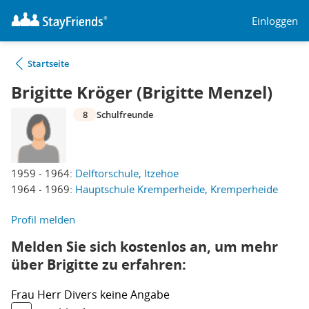
Einloggen
Startseite
Brigitte Kröger (Brigitte Menzel)
8
Schulfreunde
1959 - 1964:
Delftorschule, Itzehoe
1964 - 1969:
Hauptschule Kremperheide, Kremperheide
Profil melden
Melden Sie sich kostenlos an, um mehr
über Brigitte zu erfahren:
Frau
Herr
Divers
keine Angabe