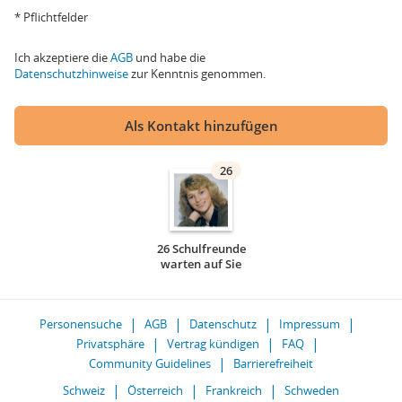
* Pflichtfelder
Ich akzeptiere die
AGB
und habe die
Datenschutzhinweise
zur Kenntnis genommen.
Als Kontakt hinzufügen
26
26 Schulfreunde
warten auf Sie
Personensuche
AGB
Datenschutz
Impressum
Privatsphäre
Vertrag kündigen
FAQ
Community Guidelines
Barrierefreiheit
Schweiz
Österreich
Frankreich
Schweden