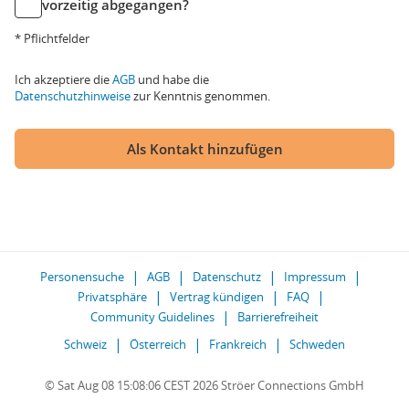
vorzeitig abgegangen?
* Pflichtfelder
Ich akzeptiere die
AGB
und habe die
Datenschutzhinweise
zur Kenntnis genommen.
Als Kontakt hinzufügen
Personensuche
AGB
Datenschutz
Impressum
Privatsphäre
Vertrag kündigen
FAQ
Community Guidelines
Barrierefreiheit
Schweiz
Österreich
Frankreich
Schweden
© Sat Aug 08 15:08:06 CEST 2026 Ströer Connections GmbH