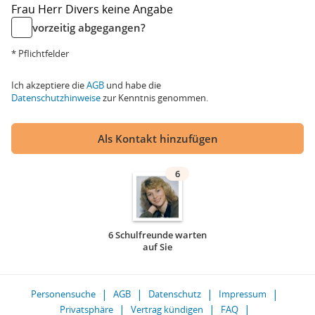
Frau
Herr
Divers
keine Angabe
vorzeitig abgegangen?
* Pflichtfelder
Ich akzeptiere die
AGB
und habe die
Datenschutzhinweise
zur Kenntnis genommen.
Als Kontakt hinzufügen
6
6 Schulfreunde warten
auf Sie
Personensuche
AGB
Datenschutz
Impressum
Privatsphäre
Vertrag kündigen
FAQ