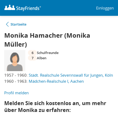
Einloggen
Startseite
Monika Hamacher (Monika
Müller)
6
Schulfreunde
7
Alben
1957 - 1960:
Städt. Realschule Severinswall für Jungen, Köln
1960 - 1963:
Mädchen-Realschule I, Aachen
Profil melden
Melden Sie sich kostenlos an, um mehr
über Monika zu erfahren: