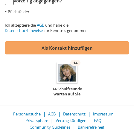
vorzeitig abgegangen?
* Pflichtfelder
Ich akzeptiere die
AGB
und habe die
Datenschutzhinweise
zur Kenntnis genommen.
Als Kontakt hinzufügen
14
14 Schulfreunde
warten auf Sie
Personensuche
AGB
Datenschutz
Impressum
Privatsphäre
Vertrag kündigen
FAQ
Community Guidelines
Barrierefreiheit