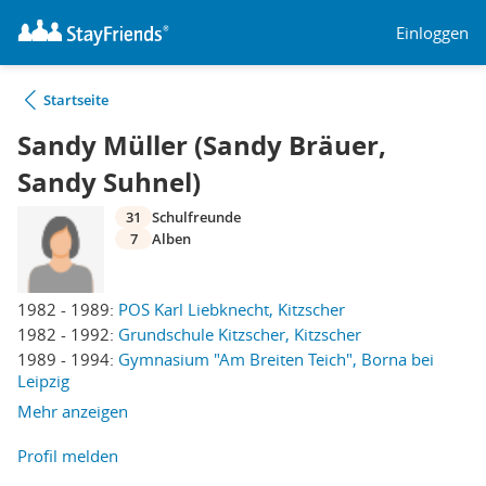
Einloggen
Startseite
Sandy Müller (Sandy Bräuer,
Sandy Suhnel)
31
Schulfreunde
7
Alben
1982 - 1989:
POS Karl Liebknecht, Kitzscher
1982 - 1992:
Grundschule Kitzscher, Kitzscher
1989 - 1994:
Gymnasium "Am Breiten Teich", Borna bei
Leipzig
Mehr anzeigen
Profil melden