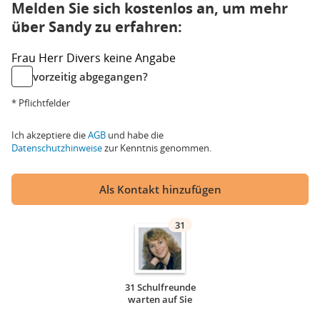
Melden Sie sich kostenlos an, um mehr
über Sandy zu erfahren:
Frau
Herr
Divers
keine Angabe
vorzeitig abgegangen?
* Pflichtfelder
Ich akzeptiere die
AGB
und habe die
Datenschutzhinweise
zur Kenntnis genommen.
Als Kontakt hinzufügen
31
31 Schulfreunde
warten auf Sie