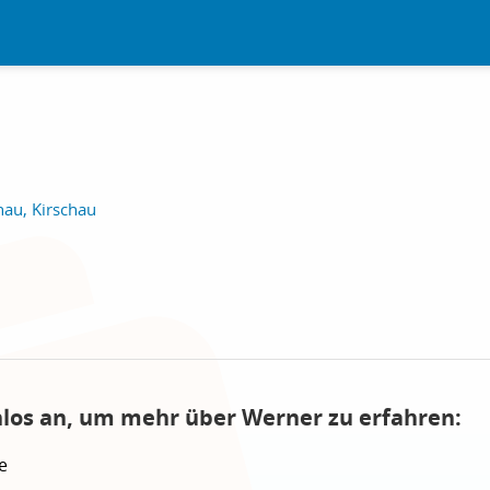
hau, Kirschau
nlos an, um mehr über Werner zu erfahren:
e