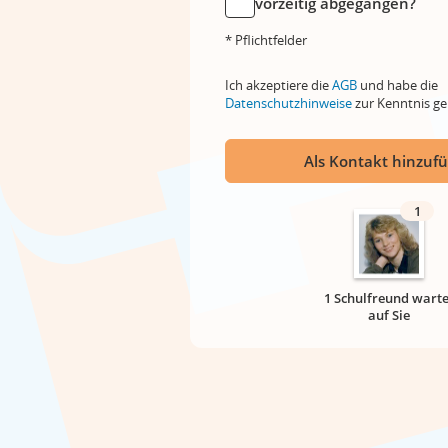
vorzeitig abgegangen?
* Pflichtfelder
Ich akzeptiere die
AGB
und habe die
Datenschutzhinweise
zur Kenntnis 
Als Kontakt hinzuf
1
1 Schulfreund warte
auf Sie