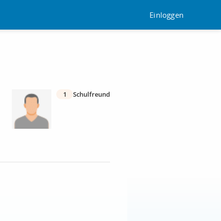
Einloggen
1
Schulfreund