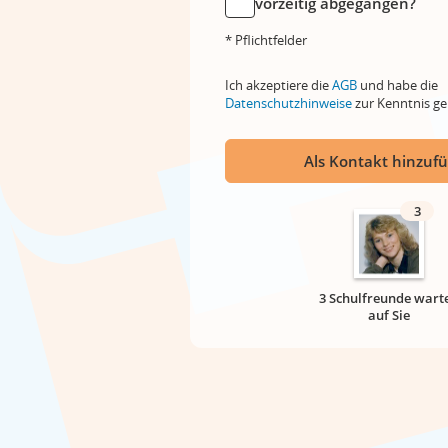
vorzeitig abgegangen?
* Pflichtfelder
Ich akzeptiere die
AGB
und habe die
Datenschutzhinweise
zur Kenntnis 
Als Kontakt hinzuf
3
3 Schulfreunde wart
auf Sie