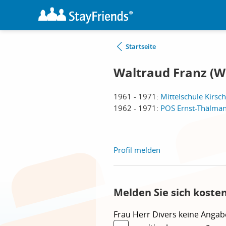
Startseite
Waltraud Franz (
1961 - 1971:
Mittelschule Kirsc
1962 - 1971:
POS Ernst-Thälman
Profil melden
Melden Sie sich koste
Frau
Herr
Divers
keine Angab