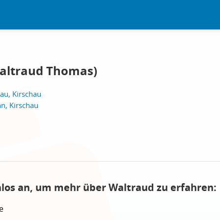
Waltraud Thomas)
hau, Kirschau
n, Kirschau
nlos an, um mehr über Waltraud zu erfahren:
e