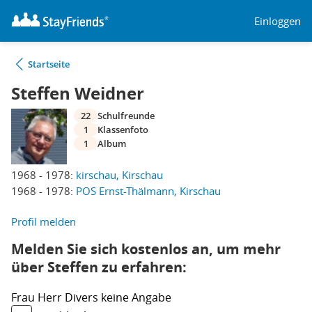
Einloggen
Startseite
Steffen Weidner
22
Schulfreunde
1
Klassenfoto
1
Album
1968 - 1978:
kirschau, Kirschau
1968 - 1978:
POS Ernst-Thälmann, Kirschau
Profil melden
Melden Sie sich kostenlos an, um mehr
über Steffen zu erfahren:
Frau
Herr
Divers
keine Angabe