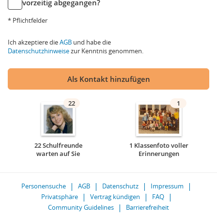
vorzeitig abgegangen?
* Pflichtfelder
Ich akzeptiere die
AGB
und habe die
Datenschutzhinweise
zur Kenntnis genommen.
Als Kontakt hinzufügen
22
1
22 Schulfreunde
1 Klassenfoto voller
warten auf Sie
Erinnerungen
Personensuche
AGB
Datenschutz
Impressum
Privatsphäre
Vertrag kündigen
FAQ
Community Guidelines
Barrierefreiheit