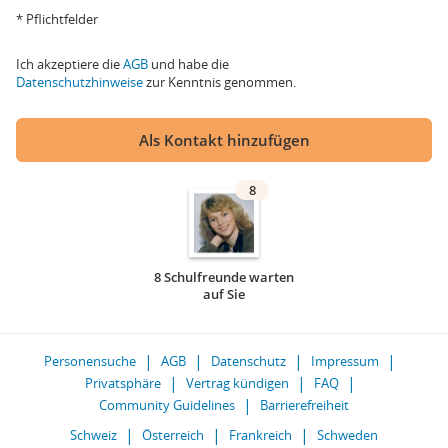
* Pflichtfelder
Ich akzeptiere die
AGB
und habe die
Datenschutzhinweise
zur Kenntnis genommen.
Als Kontakt hinzufügen
8
8 Schulfreunde warten
auf Sie
Personensuche
AGB
Datenschutz
Impressum
Privatsphäre
Vertrag kündigen
FAQ
Community Guidelines
Barrierefreiheit
Schweiz
Österreich
Frankreich
Schweden