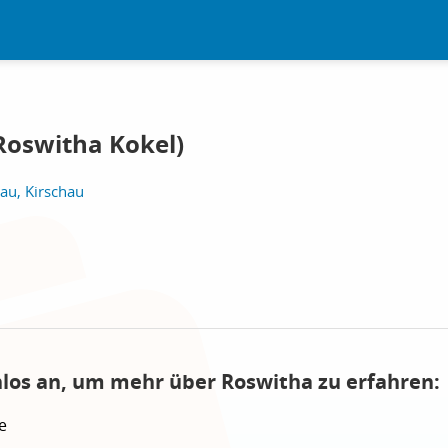
Roswitha Kokel)
hau, Kirschau
nlos an, um mehr über Roswitha zu erfahren:
e