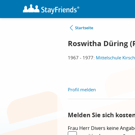
Startseite
Roswitha Düring (
1967 - 1977:
Mittelschule Kirsc
Profil melden
Melden Sie sich koste
Frau
Herr
Divers
keine Angab