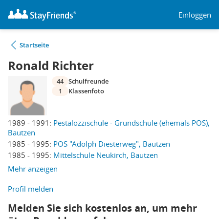
Einloggen
Startseite
Ronald Richter
44
Schulfreunde
1
Klassenfoto
1989 - 1991:
Pestalozzischule - Grundschule (ehemals POS),
Bautzen
1985 - 1995:
POS "Adolph Diesterweg", Bautzen
1985 - 1995:
Mittelschule Neukirch, Bautzen
Mehr anzeigen
Profil melden
Melden Sie sich kostenlos an, um mehr