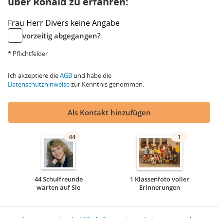
über Ronald zu erfahren:
Frau
Herr
Divers
keine Angabe
vorzeitig abgegangen?
* Pflichtfelder
Ich akzeptiere die
AGB
und habe die
Datenschutzhinweise
zur Kenntnis genommen.
Als Kontakt hinzufügen
44
1
44 Schulfreunde
1 Klassenfoto voller
warten auf Sie
Erinnerungen