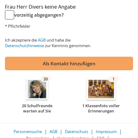
Frau
Herr
Divers
keine Angabe
vorzeitig abgegangen?
* Pflichtfelder
Ich akzeptiere die
AGB
und habe die
Datenschutzhinweise
zur Kenntnis genommen.
Als Kontakt hinzufügen
20
1
20 Schulfreunde
1 Klassenfoto voller
warten auf Sie
Erinnerungen
Personensuche
AGB
Datenschutz
Impressum