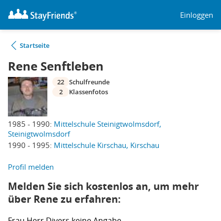
Einloggen
Startseite
Rene Senftleben
22
Schulfreunde
2
Klassenfotos
1985 - 1990:
Mittelschule Steinigtwolmsdorf,
Steinigtwolmsdorf
1990 - 1995:
Mittelschule Kirschau, Kirschau
Profil melden
Melden Sie sich kostenlos an, um mehr
über Rene zu erfahren:
Frau
Herr
Divers
keine Angabe