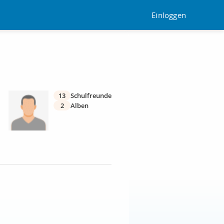
Einloggen
13
Schulfreunde
2
Alben