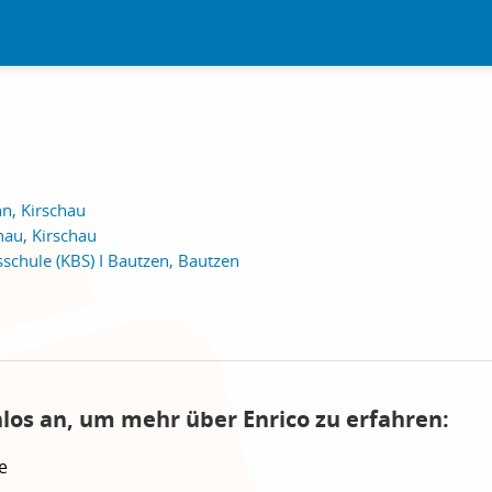
n, Kirschau
hau, Kirschau
chule (KBS) I Bautzen, Bautzen
nlos an, um mehr über Enrico zu erfahren:
e