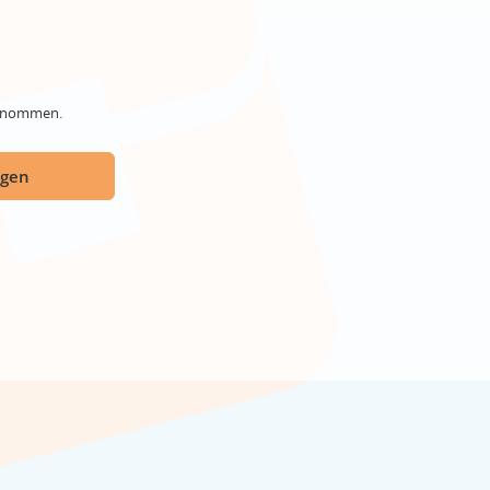
genommen.
ügen