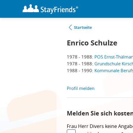
Startseite
Enrico Schulze
1978 - 1988:
POS Ernst-Thälman
1978 - 1988:
Grundschule Kirsc
1988 - 1990:
Kommunale Berufss
Profil melden
Melden Sie sich koste
Frau
Herr
Divers
keine Angab