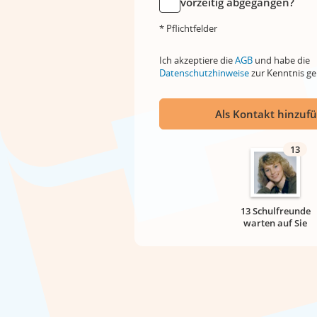
vorzeitig abgegangen?
* Pflichtfelder
Ich akzeptiere die
AGB
und habe die
Datenschutzhinweise
zur Kenntnis 
Als Kontakt hinzuf
13
13 Schulfreunde
warten auf Sie