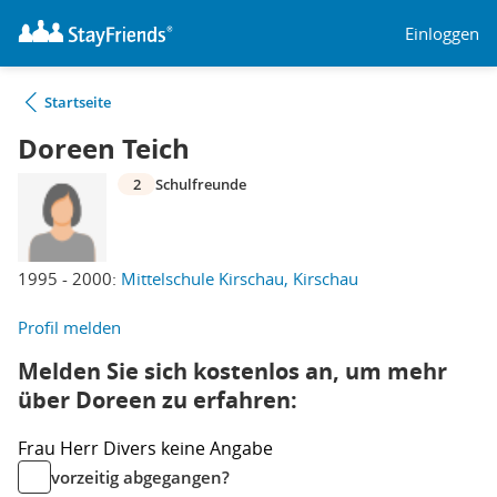
Einloggen
Startseite
Doreen Teich
2
Schulfreunde
1995 - 2000:
Mittelschule Kirschau, Kirschau
Profil melden
Melden Sie sich kostenlos an, um mehr
über Doreen zu erfahren:
Frau
Herr
Divers
keine Angabe
vorzeitig abgegangen?