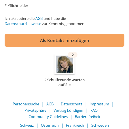
* Pflichtfelder
Ich akzeptiere die
AGB
und habe die
Datenschutzhinweise
zur Kenntnis genommen.
Als Kontakt hinzufügen
2
2 Schulfreunde warten
auf Sie
Personensuche
AGB
Datenschutz
Impressum
Privatsphäre
Vertrag kündigen
FAQ
Community Guidelines
Barrierefreiheit
Schweiz
Österreich
Frankreich
Schweden