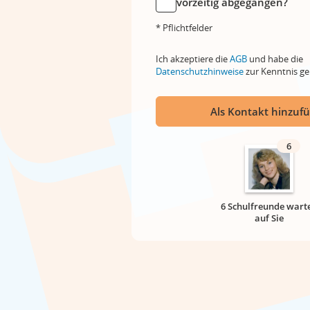
vorzeitig abgegangen?
* Pflichtfelder
Ich akzeptiere die
AGB
und habe die
Datenschutzhinweise
zur Kenntnis 
Als Kontakt hinzuf
6
6 Schulfreunde wart
auf Sie