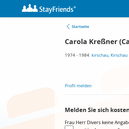
Startseite
Carola Kreßner (Ca
1974 - 1984:
kirschau, Kirschau
Profil melden
Melden Sie sich koste
Frau
Herr
Divers
keine Angab