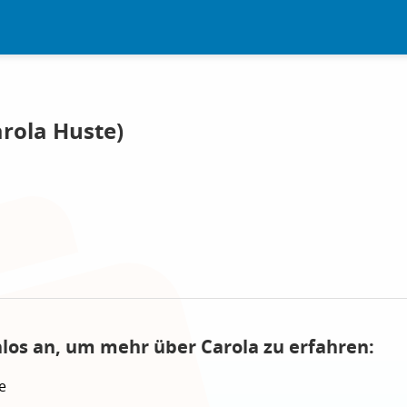
rola Huste)
nlos an, um mehr über Carola zu erfahren:
e