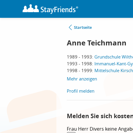
Startseite
Anne Teichmann
1989 - 1993:
Grundschule Wilth
1993 - 1998:
Immanuel-Kant-Gy
1998 - 1999:
Mittelschule Kirsc
Mehr anzeigen
Profil melden
Melden Sie sich koste
Frau
Herr
Divers
keine Angab