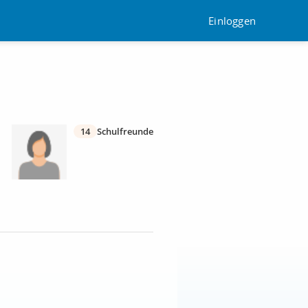
Einloggen
14
Schulfreunde