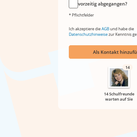
vorzeitig abgegangen?
* Pflichtfelder
Ich akzeptiere die
AGB
und habe die
Datenschutzhinweise
zur Kenntnis 
Als Kontakt hinzuf
14
14 Schulfreunde
warten auf Sie