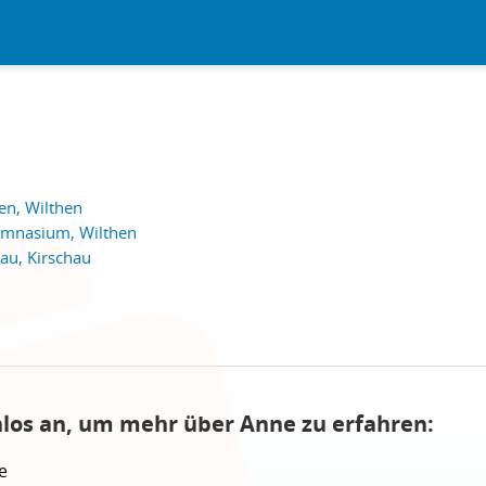
en, Wilthen
mnasium, Wilthen
hau, Kirschau
nlos an, um mehr über Anne zu erfahren:
e