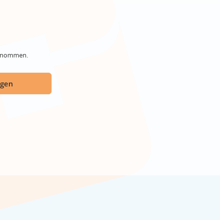
genommen.
ügen