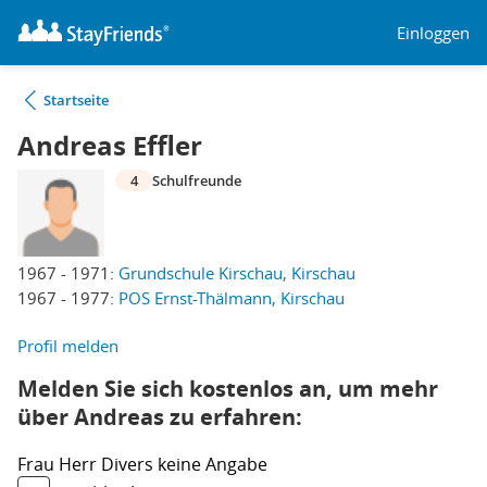
Einloggen
Startseite
Andreas Effler
4
Schulfreunde
1967 - 1971:
Grundschule Kirschau, Kirschau
1967 - 1977:
POS Ernst-Thälmann, Kirschau
Profil melden
Melden Sie sich kostenlos an, um mehr
über Andreas zu erfahren:
Frau
Herr
Divers
keine Angabe