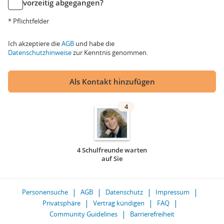
vorzeitig abgegangen?
* Pflichtfelder
Ich akzeptiere die
AGB
und habe die
Datenschutzhinweise
zur Kenntnis genommen.
Als Kontakt hinzufügen
4
4 Schulfreunde warten
auf Sie
Personensuche
AGB
Datenschutz
Impressum
Privatsphäre
Vertrag kündigen
FAQ
Community Guidelines
Barrierefreiheit