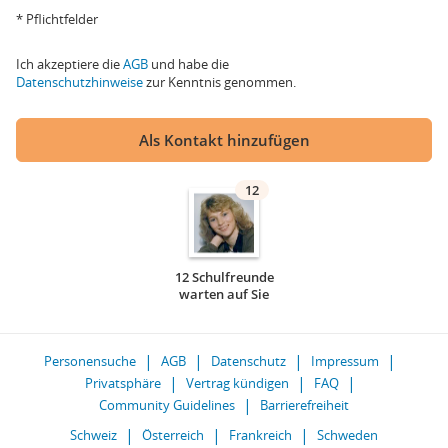
* Pflichtfelder
Ich akzeptiere die
AGB
und habe die
Datenschutzhinweise
zur Kenntnis genommen.
Als Kontakt hinzufügen
12
12 Schulfreunde
warten auf Sie
Personensuche
AGB
Datenschutz
Impressum
Privatsphäre
Vertrag kündigen
FAQ
Community Guidelines
Barrierefreiheit
Schweiz
Österreich
Frankreich
Schweden