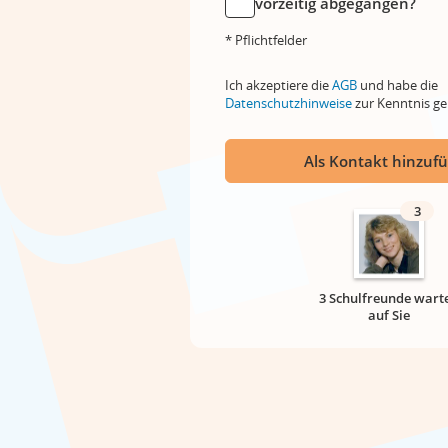
vorzeitig abgegangen?
* Pflichtfelder
Ich akzeptiere die
AGB
und habe die
Datenschutzhinweise
zur Kenntnis 
Als Kontakt hinzuf
3
3 Schulfreunde wart
auf Sie