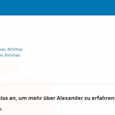
hau, Kirschau
n, Kirschau
nlos an, um mehr über Alexander zu erfahren
e