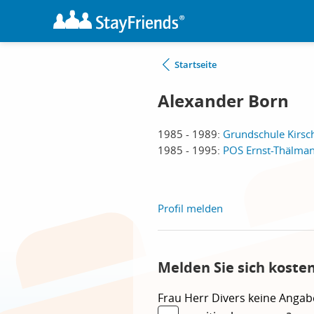
Startseite
Alexander Born
1985 - 1989:
Grundschule Kirsc
1985 - 1995:
POS Ernst-Thälman
Profil melden
Melden Sie sich koste
Frau
Herr
Divers
keine Angab