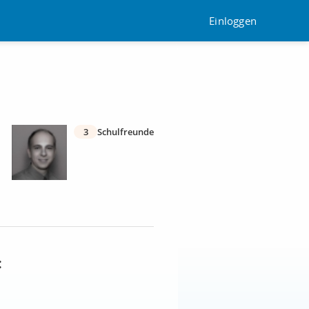
Einloggen
3
Schulfreunde
: