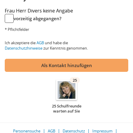
Frau
Herr
Divers
keine Angabe
vorzeitig abgegangen?
* Pflichtfelder
Ich akzeptiere die
AGB
und habe die
Datenschutzhinweise
zur Kenntnis genommen.
Als Kontakt hinzufügen
25
25 Schulfreunde
warten auf Sie
Personensuche
AGB
Datenschutz
Impressum