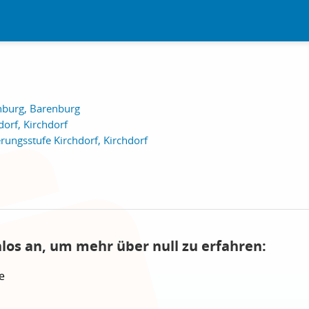
nburg, Barenburg
orf, Kirchdorf
rungsstufe Kirchdorf, Kirchdorf
nlos an, um mehr über null zu erfahren:
e