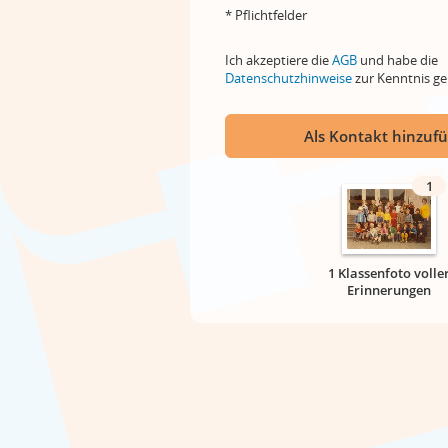
* Pflichtfelder
Ich akzeptiere die
AGB
und habe die
Datenschutzhinweise
zur Kenntnis 
Als Kontakt hinzuf
1
1 Klassenfoto volle
Erinnerungen