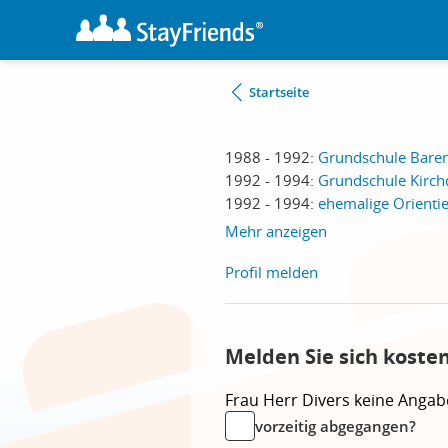
Startseite
1988 - 1992:
Grundschule Bare
1992 - 1994:
Grundschule Kirchd
1992 - 1994:
ehemalige Orientie
Mehr anzeigen
Profil melden
Melden Sie sich koste
Frau
Herr
Divers
keine Angab
vorzeitig abgegangen?