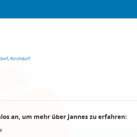
orf, Kirchdorf
nlos an, um mehr über Jannes zu erfahren:
e