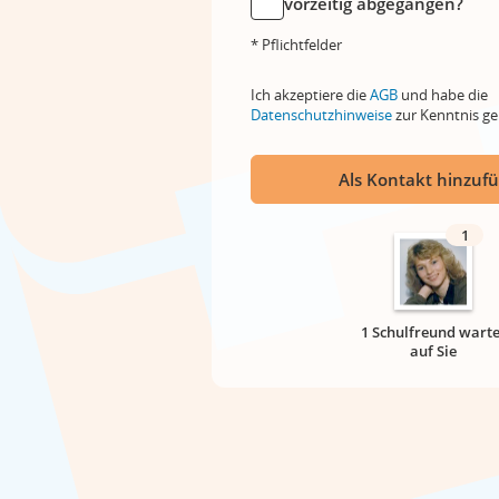
vorzeitig abgegangen?
* Pflichtfelder
Ich akzeptiere die
AGB
und habe die
Datenschutzhinweise
zur Kenntnis 
Als Kontakt hinzuf
1
1 Schulfreund warte
auf Sie