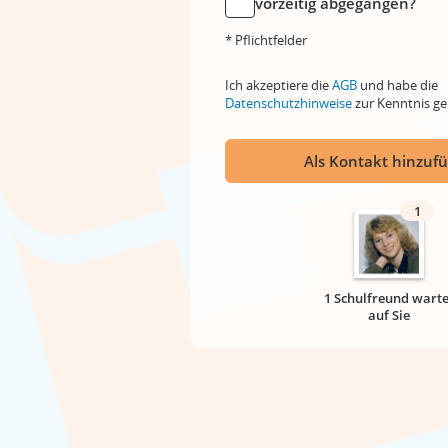
vorzeitig abgegangen?
* Pflichtfelder
Ich akzeptiere die
AGB
und habe die
Datenschutzhinweise
zur Kenntnis 
Als Kontakt hinzuf
1
1 Schulfreund warte
auf Sie