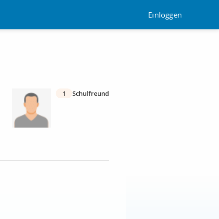
Einloggen
1
Schulfreund