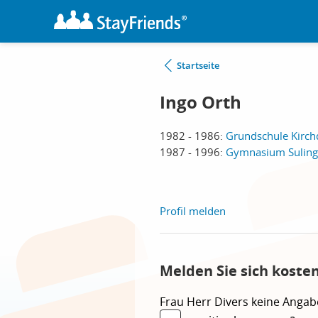
Startseite
Ingo Orth
1982 - 1986:
Grundschule Kirchd
1987 - 1996:
Gymnasium Sulinge
Profil melden
Melden Sie sich koste
Frau
Herr
Divers
keine Angab