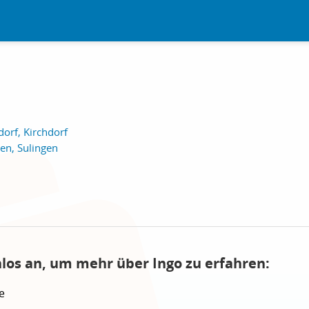
orf, Kirchdorf
n, Sulingen
nlos an, um mehr über Ingo zu erfahren:
e