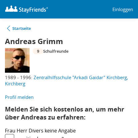
Einloggen
Startseite
Andreas Grimm
9
Schulfreunde
1989 - 1996:
Zentralhilfsschule "Arkadi Gaidar" Kirchberg,
Kirchberg
Profil melden
Melden Sie sich kostenlos an, um mehr
über Andreas zu erfahren:
Frau
Herr
Divers
keine Angabe