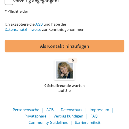
vorzeitig abgegangen?
* Pflichtfelder
Ich akzeptiere die
AGB
und habe die
Datenschutzhinweise
zur Kenntnis genommen.
Als Kontakt hinzufügen
9
9 Schulfreunde warten
auf Sie
Personensuche
AGB
Datenschutz
Impressum
Privatsphäre
Vertrag kündigen
FAQ
Community Guidelines
Barrierefreiheit