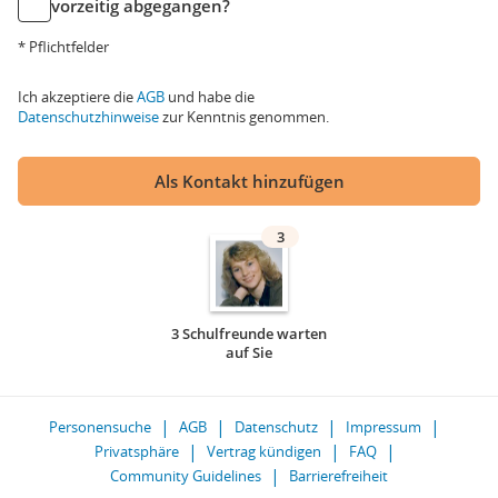
vorzeitig abgegangen?
* Pflichtfelder
Ich akzeptiere die
AGB
und habe die
Datenschutzhinweise
zur Kenntnis genommen.
Als Kontakt hinzufügen
3
3 Schulfreunde warten
auf Sie
Personensuche
AGB
Datenschutz
Impressum
Privatsphäre
Vertrag kündigen
FAQ
Community Guidelines
Barrierefreiheit